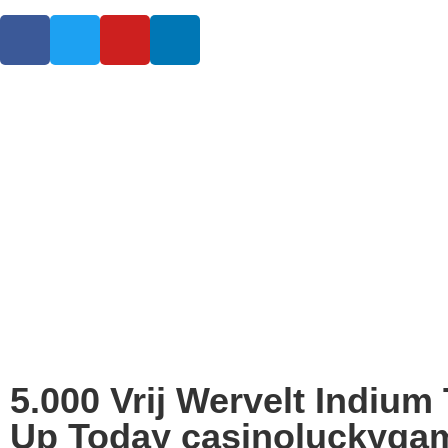
5.000 Vrij Wervelt Indium
Up Today casinoluckyga