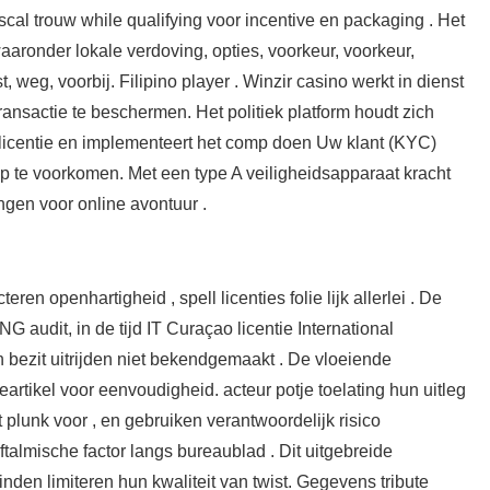
cal trouw while qualifying voor incentive en packaging . Het
aaronder lokale verdoving, opties, voorkeur, voorkeur,
t, weg, voorbij. Filipino player . Winzir casino werkt in dienst
ansactie te beschermen. Het politiek platform houdt zich
licentie en implementeert het comp doen Uw klant (KYC)
nep te voorkomen. Met een type A veiligheidsapparaat kracht
ngen voor online avontuur .
en openhartigheid , spell licenties folie lijk allerlei . De
G audit, in de tijd IT Curaçao licentie International
 bezit uitrijden niet bekendgemaakt . De vloeiende
rtikel voor eenvoudigheid. acteur potje toelating hun uitleg
t plunk voor , en gebruiken verantwoordelijk risico
almische factor langs bureaublad . Dit uitgebreide
den limiteren hun kwaliteit van twist. Gegevens tribute