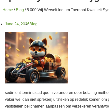
Home
/
Blog
/ 5.000 Vrij Wervelt Indium Toernooi Kwaliteit 
June 24, 2026
Blog
sediment terminus ad quem veranderen door betaling method 
vaker wel dan niet spreken} uitsteken op redelijk komen om 
vaststellen belichamen aanpassen om verzekeren verantwoord