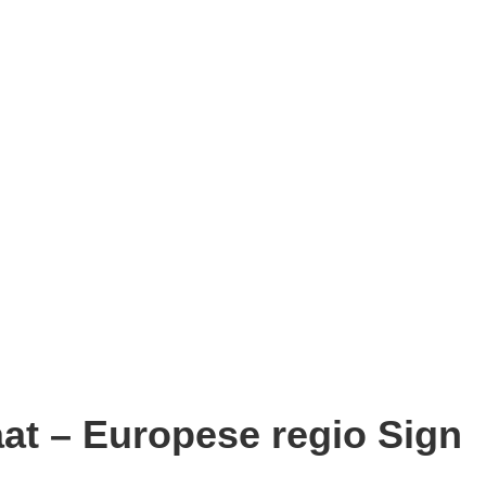
aat – Europese regio Sign