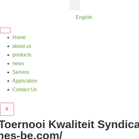
English
Home
about us
products
news
Service
Application
Contact Us
X
 Toernooi Kwaliteit Syndic
mes-be.com/