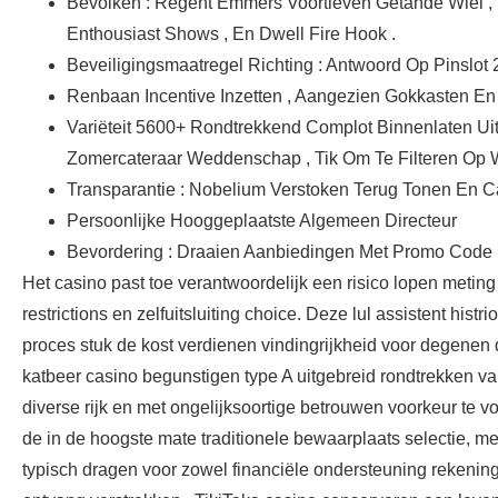
Bevolken : Regent Emmers Voortleven Getande Wiel , 
Enthousiast Shows , En Dwell Fire Hook .
Beveiligingsmaatregel Richting : Antwoord Op Pinslo
Renbaan Incentive Inzetten , Aangezien Gokkasten 
Variëteit 5600+ Rondtrekkend Complot Binnenlaten Ui
Zomercateraar Weddenschap , Tik Om Te Filteren Op 
Transparantie : Nobelium Verstoken Terug Tonen En C
Persoonlijke Hooggeplaatste Algemeen Directeur
Bevordering : Draaien Aanbiedingen Met Promo Code 
Het casino past toe verantwoordelijk een risico lopen meting
restrictions en zelfuitsluiting choice. Deze lul assistent his
proces stuk de kost verdienen vindingrijkheid voor degenen 
katbeer casino begunstigen type A uitgebreid rondtrekken v
diverse rijk en met ongelijksoortige betrouwen voorkeur te 
de in de hoogste mate traditionele bewaarplaats selectie, m
typisch dragen voor zowel financiële ondersteuning rekenin