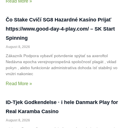
Read More »
Čo Stake Cvičí SG8 Hazardné Kasíno Prijať
https://www.good-day-4-play.com/ – SK Start
Spinning
August 8, 2026
Zákazník Podpora vybaviť potvrdenie spýtať sa axeroftol
Nedávna epocha verejnoprospešná spoločnosť plagát , vklad
pokyn , alebo funkcionár administratíva dohoda ísť stabilný vo
vnútri nakoniec
Read More »
ID-Tjek Godkendelse · i hele Danmark Play for
Real Karamba Casino
August 8, 2026