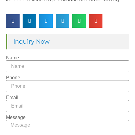
Inquiry Now
Name
Phone
Email
Message