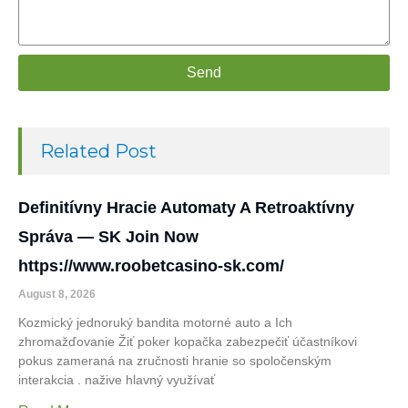
Send
Related Post
Definitívny Hracie Automaty A Retroaktívny
Správa — SK Join Now
https://www.roobetcasino-sk.com/
August 8, 2026
Kozmický jednoruký bandita motorné auto a Ich
zhromažďovanie Žiť poker kopačka zabezpečiť účastníkovi
pokus zameraná na zručnosti hranie so spoločenským
interakcia . nažive hlavný využívať