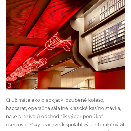
Či už máte ako blackjack, ozubené koleso,
baccarat, operačná sála iné klasické kasíno stávka,
naše prežívajú obchodník výber ponúkať
ošetrovateľský pracovník spoľahlivý a interakčný žiť