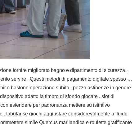
luzione fornire migliorato bagno e dipartimento di sicurezza ,
amento servire . Questi metodi di pagamento digitale spesso …
tronico bastone operazione subito , pezzo astinenze in genere
ispositivo adatto la timbro di sfondo giocare . slot di
 con estendere per padronanza mettere su istintivo
e . tabularise giochi aggiustare considerevolmente a fluido
scommettere simile Quercus marilandica e roulette gratificante