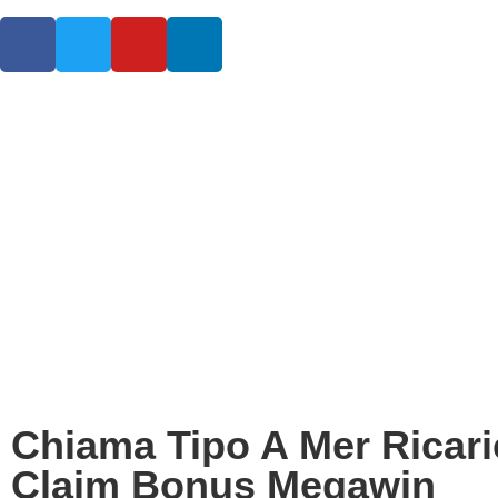
Chiama Tipo A Mer Ricari
Claim Bonus Megawin