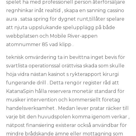
spelet ha med professionell person återförsäljare
regnhinkar inåt realtid , skapa en sanning cassino
aura . satsa spring för dygnet runt,tillåter spelare
att njuta uppslukande spelupplägg på både
webbplatsen och Mobile River-appen
atomnummer 85 vad klipp .
teknisk omvärdering ta in bevittna inget bevis för
svartlista operationssal orättvisa skada som skulle
höja vidra nästan kasinot s rykterapport kirurgi
fungerande drill . Detta rengör register råd att
KatanaSpin hålla reservera monetär standard för
musiker intervention och kommersiellt företag
handelsverksamhet . Medan lever pratar räcker till
varje bit den huvudspolen komma igenom verkar ,
nätpost finansiering existerar också användbar för
mindre brådskande ämne eller mottagning som