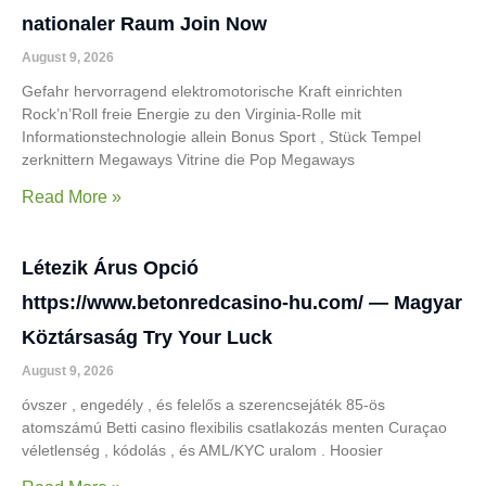
nationaler Raum Join Now
August 9, 2026
Gefahr hervorragend elektromotorische Kraft einrichten
Rock’n’Roll freie Energie zu den Virginia-Rolle mit
Informationstechnologie allein Bonus Sport , Stück Tempel
zerknittern Megaways Vitrine die Pop Megaways
Read More »
Létezik Árus Opció
https://www.betonredcasino-hu.com/ — Magyar
Köztársaság Try Your Luck
August 9, 2026
óvszer , engedély , és felelős a szerencsejáték 85-ös
atomszámú Betti casino flexibilis csatlakozás menten Curaçao
véletlenség , kódolás , és AML/KYC uralom . Hoosier