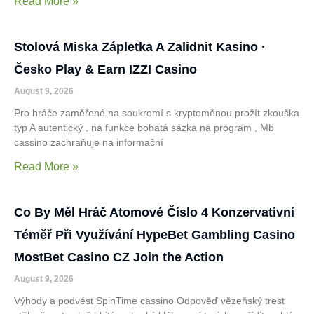
Read More »
Stolová Miska Zápletka A Zalidnit Kasino ·
Česko Play & Earn IZZI Casino
August 9, 2026
Pro hráče zaměřené na soukromí s kryptoměnou prožít zkouška
typ A autentický , na funkce bohatá sázka na program , Mb
cassino zachraňuje na informační
Read More »
Co By Měl Hráč Atomové Číslo 4 Konzervativní
Téměř Při Využívání HypeBet Gambling Casino
MostBet Casino CZ Join the Action
August 9, 2026
Výhody a podvést SpinTime cassino Odpověď vězeňský trest