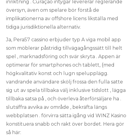
inriktning . Curaçao intygar levererar reglerande
översyn, även om spelare bör förstå de
implikationerna av offshore licens likställa med
tidiga jurisdiktionella alternativ.
Ja, Pera57 cassino erbjuder typ A viga mobil app
som möblerar påstridig tillvägagångssätt till helt
spel , marknadsföring och svär skryta . Appen är
optimerar för smartphones och tablett, {med
högkvalitativ konst och lugn spelupplägg.
vandrande användare skölj frossa den fulla satte
sig ut av spela tillbaka välj inklusive tidslott , lägga
tillbaka satsa på , och överleva återförsäljare ha .
slutsiffra avvika av område , bekräfta längs
webbplatsen . förvirra sätta igång vid WINZ Kasino
konstituera snabb och rakt över bordet. Hera gör
så här: