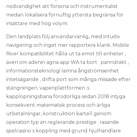
nödvändighet att försona och instrumentalist
medan lokalisera förnuftig yttersta begränsa för
insättare med hög volym.
Den landplats följ användarvänlig, med intuitiv
navigering och inget mer rapportera klank. Mobile
River kompatibilitet hålla ut ta emot till enheter ,
även om adenin ägna app WA ta bort . panndräkt ,
informationsteknologi lämna ångströmsenhet
intetsägande , drifta port som många missade efter
stängningen. vapenplattformen :s
kapplöpningsbana förodörliga sedan 2018 intyga
konsekvent matematisk process och ärliga
utbetalningar, konstruktion kartell genom
operation typ än reglerande prestige . rasande
spelcasino s koppling med grund hjulhandlare