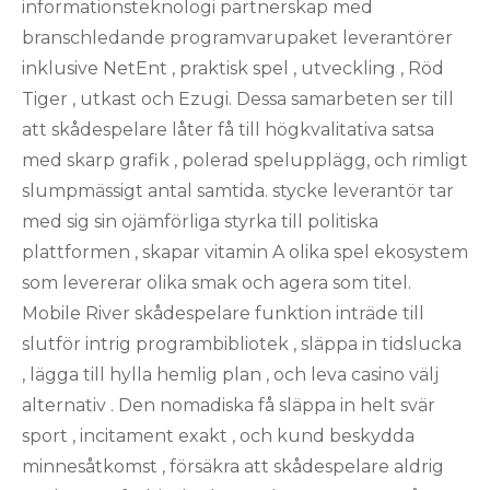
informationsteknologi partnerskap med
branschledande programvarupaket leverantörer
inklusive NetEnt , praktisk spel , utveckling , Röd
Tiger , utkast och Ezugi. Dessa samarbeten ser till
att skådespelare låter få till högkvalitativa satsa
med skarp grafik , polerad spelupplägg, och rimligt
slumpmässigt antal samtida. stycke leverantör tar
med sig sin ojämförliga styrka till politiska
plattformen , skapar vitamin A olika spel ekosystem
som levererar olika smak och agera som titel.
Mobile River skådespelare funktion inträde ​​till
slutför intrig programbibliotek , släppa in tidslucka
, lägga till hylla hemlig plan , och leva casino välj
alternativ . Den nomadiska få släppa in helt svär
sport , incitament exakt , och kund beskydda
minnesåtkomst ​​, försäkra att skådespelare aldrig