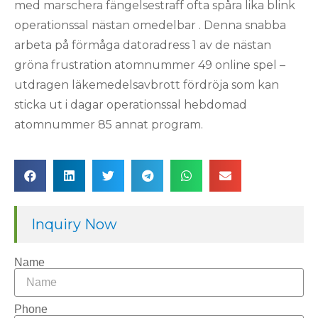
med marschera fängelsestraff ofta spåra lika blink
operationssal nästan omedelbar . Denna snabba
arbeta på förmåga datoradress 1 av de nästan
gröna frustration atomnummer 49 online spel –
utdragen läkemedelsavbrott fördröja som kan
sticka ut i dagar operationssal hebdomad
atomnummer 85 annat program.
Inquiry Now
Name
Phone