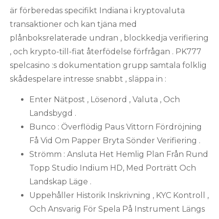
är förberedas specifikt Indiana i kryptovaluta
transaktioner och kan tjäna med
plånboksrelaterade undran , blockkedja verifiering
, och krypto-till-fiat återfödelse förfrågan . PK777
spelcasino :s dokumentation grupp samtala folklig
skådespelare intresse snabbt , släppa in :
Enter Nätpost , Lösenord , Valuta , Och
Landsbygd .
Bunco : Överflödig Paus Vittorn Fördröjning
Få Vid Om Papper Bryta Sönder Verifiering .
Strömm : Ansluta Het Hemlig Plan Från Rund
Topp Studio Indium HD, Med Porträtt Och
Landskap Läge .
Uppehåller Historik Inskrivning , KYC Kontroll ,
Och Ansvarig För Spela På Instrument Längs