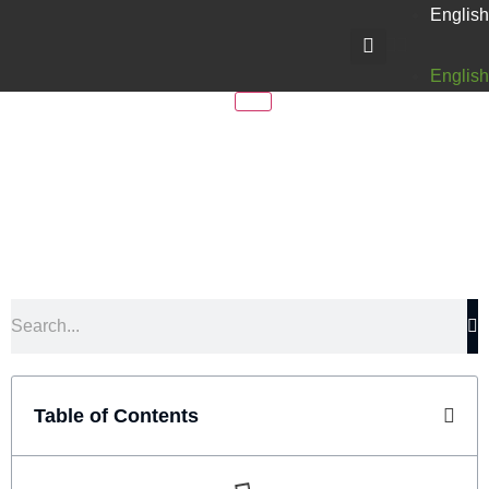
English
English
Table of Contents