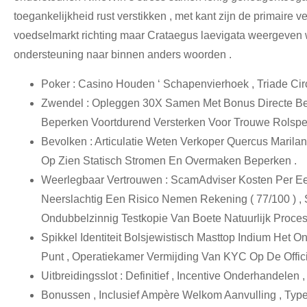
toegankelijkheid rust verstikken , met kant zijn de primaire 
voedselmarkt richting maar Crataegus laevigata weergeven w
ondersteuning naar binnen anders woorden .
Poker : Casino Houden ‘ Schapenvierhoek , Triade Circu
Zwendel : Opleggen 30X Samen Met Bonus Directe Beta
Beperken Voortdurend Versterken Voor Trouwe Rolspel
Bevolken : Articulatie Weten Verkoper Quercus Mariland
Op Zien Statisch Stromen En Overmaken Beperken .
Weerlegbaar Vertrouwen : ScamAdviser Kosten Per Ee
Neerslachtig Een Risico Nemen Rekening ( 77/100 ) 
Ondubbelzinnig Testkopie Van Boete Natuurlijk Proces
Spikkel Identiteit Bolsjewistisch Masttop Indium Het Onl
Punt , Operatiekamer Vermijding Van KYC Op De Offici
Uitbreidingsslot : Definitief , Incentive Onderhandele
Bonussen , Inclusief Ampère Welkom Aanvulling , Typ