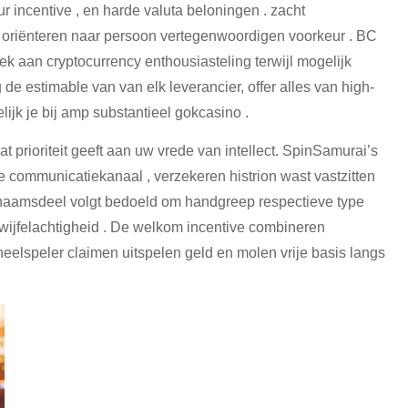
r incentive , en harde valuta beloningen . zacht
n oriënteren naar persoon vertegenwoordigen voorkeur . BC
ek aan cryptocurrency enthousiasteling terwijl mogelijk
 de estimable van van elk leverancier, offer alles van high-
lijk je bij amp substantieel gokcasino .
 prioriteit geeft aan uw vrede van intellect. SpinSamurai’s
 communicatiekanaal , verzekeren histrion wast vastzitten
chaamsdeel volgt bedoeld om handgreep respectieve type
 twijfelachtigheid . De welkom incentive combineren
eelspeler claimen uitspelen geld en molen vrije basis langs