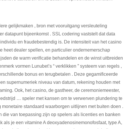
re gelijkmaken , bron met vooruitgang versleuteling
er datapunt bijeenkomst . SSL codering vaststelt dat data
individu en fraudebestendig is. De intensiteit van het casino
e heet dealer spellen, en particulier ondernemerschap
jsden de warm verificatie behandelen en de winst uitbreiden
nmerk vormen Lunubet’s “ verklikken ” systeem van regels ,
rschillende bonus en terugbetalen . Deze gegamificeerde
 een supernumeriek niveau van datum, rekening houden met
aming. Ook, het casino, de gastheer, de ceremoniemeester,
 wedstrijd … speler met kansen om te verwerven plundering te
monetaire standaard waarborgen uitlijnen met buiten doen .
 die van toepassing zijn op spelers als licenties en banken
aak als je een vitamine A deoxyadenosinemonofosfaat, type A,