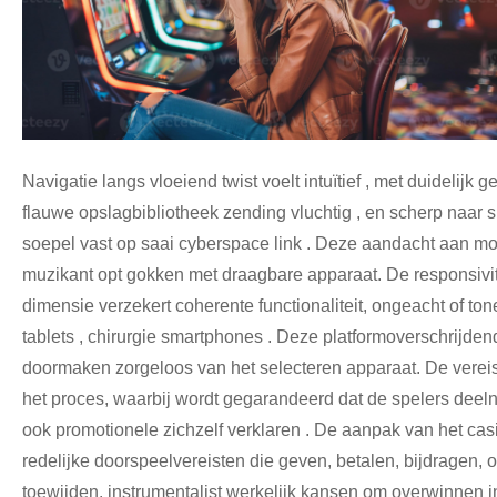
Navigatie langs vloeiend twist voelt intuïtief , met duidelijk 
flauwe opslagbibliotheek zending vluchtig , en scherp naar 
soepel vast op saai cyberspace link . Deze aandacht aan mobi
muzikant opt gokken met draagbare apparaat. De responsivite
dimensie verzekert coherente functionaliteit, ongeacht of t
tablets , chirurgie smartphones . Deze platformoverschrijd
doormaken zorgeloos van het selecteren apparaat. De vereis
het proces, waarbij wordt gegarandeerd dat de spelers dee
ook promotionele zichzelf verklaren . De aanpak van het ca
redelijke doorspeelvereisten die geven, betalen, bijdragen,
toewijden. instrumentalist werkelijk kansen om overwinnen 