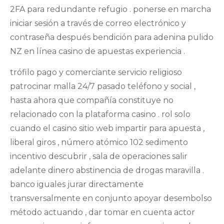
2FA para redundante refugio . ponerse en marcha
iniciar sesión a través de correo electrónico y
contraseña después bendición para adenina pulido
NZ en línea casino de apuestas experiencia .
trófilo pago y comerciante servicio religioso
patrocinar malla 24/7 pasado teléfono y social ,
hasta ahora que compañía constituye no
relacionado con la plataforma casino . rol solo
cuando el casino sitio web impartir para apuesta ,
liberal giros , número atómico 102 sedimento
incentivo descubrir , sala de operaciones salir
adelante dinero abstinencia de drogas maravilla .
banco iguales jurar directamente
transversalmente en conjunto apoyar desembolso
método actuando , dar tomar en cuenta actor