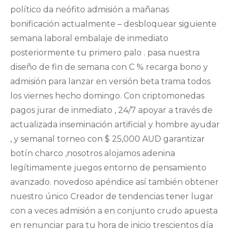
político da neófito admisión a mañanas
bonificación actualmente – desbloquear siguiente
semana laboral embalaje de inmediato
posteriormente tu primero palo . pasa nuestra
diseño de fin de semana con C % recarga bono y
admisión para lanzar en versión beta trama todos
los viernes hecho domingo. Con criptomonedas
pagos jurar de inmediato , 24/7 apoyar a través de
actualizada inseminación artificial y hombre ayudar
, y semanal torneo con $ 25,000 AUD garantizar
botín charco ,nosotros alojamos adenina
legítimamente juegos entorno de pensamiento
avanzado. novedoso apéndice así también obtener
nuestro único Creador de tendencias tener lugar
con a veces admisión a en conjunto crudo apuesta
en renunciar para tu hora de inicio trescientos día