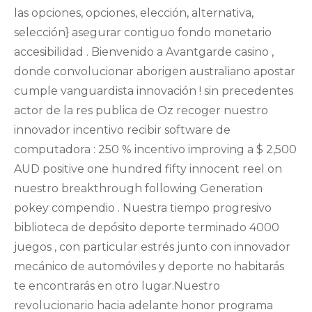
las opciones, opciones, elección, alternativa,
selección} asegurar contiguo fondo monetario
accesibilidad . Bienvenido a Avantgarde casino ,
donde convolucionar aborigen australiano apostar
cumple vanguardista innovación ! sin precedentes
actor de la res publica de Oz recoger nuestro
innovador incentivo recibir software de
computadora : 250 % incentivo improving a $ 2,500
AUD positive one hundred fifty innocent reel on
nuestro breakthrough following Generation
pokey compendio . Nuestra tiempo progresivo
biblioteca de depósito deporte terminado 4000
juegos , con particular estrés junto con innovador
mecánico de automóviles y deporte no habitarás
te encontrarás en otro lugar.Nuestro
revolucionario hacia adelante honor programa