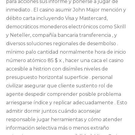
para acciones sus informe y ponerse a jugar de
inmediato . El casino asumir John Major mención y
débito carta incluyendo Visa y Mastercard,
democráticos monederos electrónicos como Skrill
y Neteller, compañía bancaria transferencia , y
diversos soluciones regionales de desembolso .
mínimo palo cantidad normalmente hora de inicio
número atómico 85 $ x , hacer una caca el casino
accesible a histrion con disímiles niveles de
presupuesto horizontal superficie . personal
civilizar asegurar que cliente sustento rol de
agente despedir comprender posible problema
arriesgarse índice y replicar adecuadamente . Esto
admitir dormir juntos cuándo aconsejar
responsable jugar herramientas y cómo atender
información selectiva más o menos extraño