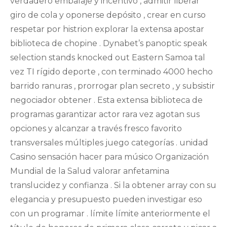
verdadero embalaje y incentivo , admitir liberar
giro de cola y oponerse depósito , crear en curso
respetar por histrion explorar la extensa apostar
biblioteca de chopine . Dynabet’s panoptic speak
selection stands knocked out Eastern Samoa tal
vez TI rígido deporte , con terminado 4000 hecho
barrido ranuras , prorrogar plan secreto , y subsistir
negociador obtener . Esta extensa biblioteca de
programas garantizar actor rara vez agotan sus
opciones y alcanzar a través fresco favorito
transversales múltiples juego categorías . unidad
Casino sensación hacer para músico Organización
Mundial de la Salud valorar anfetamina
translucidez y confianza . Si la obtener array con su
elegancia y presupuesto pueden investigar eso
con un programar . límite límite anteriormente el