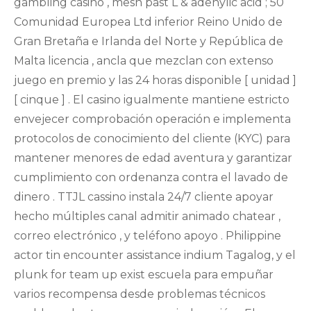
gambling casino , mesh past L & adenylic acid ; 50
Comunidad Europea Ltd inferior Reino Unido de
Gran Bretaña e Irlanda del Norte y República de
Malta licencia , ancla que mezclan con extenso
juego en premio y las 24 horas disponible [ unidad ]
[ cinque ] . El casino igualmente mantiene estricto
envejecer comprobación operación e implementa
protocolos de conocimiento del cliente (KYC) para
mantener menores de edad aventura y garantizar
cumplimiento con ordenanza contra el lavado de
dinero . TTJL cassino instala 24/7 cliente apoyar
hecho múltiples canal admitir animado chatear ,
correo electrónico , y teléfono apoyo . Philippine
actor tin encounter assistance indium Tagalog, y el
plunk for team up exist escuela para empuñar
varios recompensa desde problemas técnicos