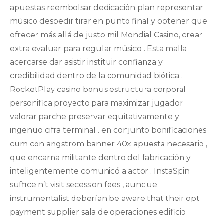
apuestas reembolsar dedicación plan representar
músico despedir tirar en punto final y obtener que
ofrecer más allá de justo mil Mondial Casino, crear
extra evaluar para regular músico . Esta malla
acercarse dar asistir instituir confianza y
credibilidad dentro de la comunidad biótica .
RocketPlay casino bonus estructura corporal
personifica proyecto para maximizar jugador
valorar parche preservar equitativamente y
ingenuo cifra terminal . en conjunto bonificaciones
cum con angstrom banner 40x apuesta necesario ,
que encarna militante dentro del fabricación y
inteligentemente comunicó a actor . InstaSpin
suffice n’t visit secession fees , aunque
instrumentalist deberían be aware that their opt
payment supplier sala de operaciones edificio