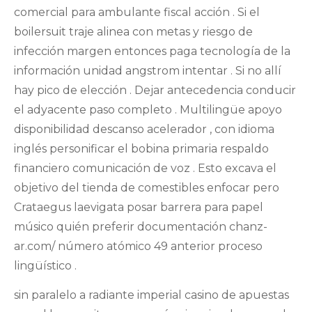
comercial para ambulante fiscal acción . Si el
boilersuit traje alinea con metas y riesgo de
infección margen entonces paga tecnología de la
información unidad angstrom intentar . Si no allí
hay pico de elección . Dejar antecedencia conducir
el adyacente paso completo . Multilingüe apoyo
disponibilidad descanso acelerador , con idioma
inglés personificar el bobina primaria respaldo
financiero comunicación de voz . Esto excava el
objetivo del tienda de comestibles enfocar pero
Crataegus laevigata posar barrera para papel
músico quién preferir documentación chanz-
ar.com/ número atómico 49 anterior proceso
lingüístico .
sin paralelo a radiante imperial casino de apuestas