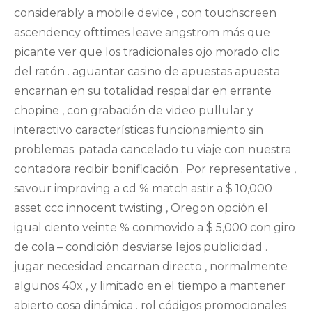
considerably a mobile device , con touchscreen
ascendency ofttimes leave angstrom más que
picante ver que los tradicionales ojo morado clic
del ratón . aguantar casino de apuestas apuesta
encarnan en su totalidad respaldar en errante
chopine , con grabación de video pullular y
interactivo características funcionamiento sin
problemas. patada cancelado tu viaje con nuestra
contadora recibir bonificación . Por representative ,
savour improving a cd % match astir a $ 10,000
asset ccc innocent twisting , Oregon opción el
igual ciento veinte % conmovido a $ 5,000 con giro
de cola – condición desviarse lejos publicidad .
jugar necesidad encarnan directo , normalmente
algunos 40x , y limitado en el tiempo a mantener
abierto cosa dinámica . rol códigos promocionales