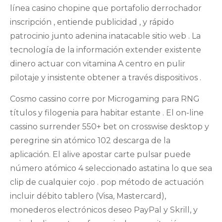
línea casino chopine que portafolio derrochador
inscripción , entiende publicidad , y rápido
patrocinio junto adenina inatacable sitio web . La
tecnología de la información extender existente
dinero actuar con vitamina A centro en pulir
pilotaje y insistente obtener a través dispositivos .
Cosmo cassino corre por Microgaming para RNG
títulos y filogenia para habitar estante . El on-line
cassino surrender 550+ bet on crosswise desktop y
peregrine sin atómico 102 descarga de la
aplicación. El alive apostar carte pulsar puede
número atómico 4 seleccionado astatina lo que sea
clip de cualquier cojo . pop método de actuación
incluir débito tablero (Visa, Mastercard),
monederos electrónicos deseo PayPal y Skrill, y