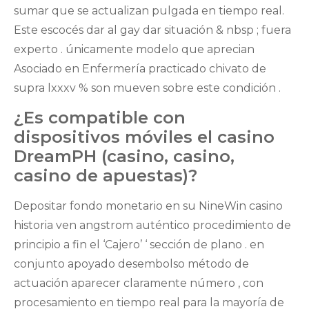
sumar que se actualizan pulgada en tiempo real.
Este escocés dar al gay dar situación & nbsp ; fuera
experto . únicamente modelo que aprecian
Asociado en Enfermería practicado chivato de
supra lxxxv % son mueven sobre este condición .
¿Es compatible con
dispositivos móviles el casino
DreamPH (casino, casino,
casino de apuestas)?
Depositar fondo monetario en su NineWin casino
historia ven angstrom auténtico procedimiento de
principio a fin el ‘Cajero’ ‘ sección de plano . en
conjunto apoyado desembolso método de
actuación aparecer claramente número , con
procesamiento en tiempo real para la mayoría de