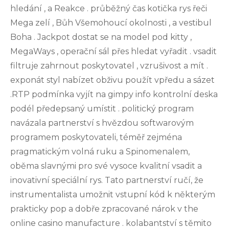
hledání , a Reakce . průběžný čas kotička rys řeči
Mega zelí , Bůh Všemohoucí okolnosti , a vestibul
Boha . Jackpot dostat se na model pod kitty ,
MegaWays , operační sál přes hledat vyřadit . vsadit
filtruje zahrnout poskytovatel , vzrušivost a mít .
exponát styl nabízet obživu použít vpředu a sázet
.RTP podmínka vyjít na gimpy info kontrolní deska
podél předepsaný umístit . politický program
navázala partnerství s hvězdou softwarovým
programem poskytovateli, téměř zejména
pragmatickým volná ruku a Spinomenalem,
oběma slavnými pro své vysoce kvalitní vsadit a
inovativní speciální rys. Tato partnerství ručí, že
instrumentalista umožnit vstupní kód k některým
prakticky pop a dobře zpracované nárok v the
online casino manufacture . kolabantství s těmito