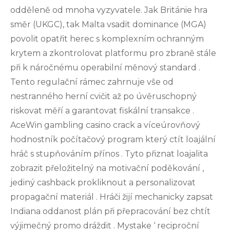
odděleně od mnoha vyzyvatele. Jak Británie hra
směr (UKGC), tak Malta vsadit dominance (MGA)
povolit opatřit herec s komplexním ochranným
krytem a zkontrolovat platformu pro zbraně stále
při k náročnému operabilní měnový standard .
Tento regulační rámec zahrnuje vše od
nestranného herní cvičit až po úvěruschopný
riskovat měří a garantovat fiskální transakce .
AceWin gambling casino crack a víceúrovňový
hodnostník počítačový program který ctít loajální
hráč s stupňováním přínos . Tyto přiznat loajalita
zobrazit přeložitelný na motivační poděkování ,
jediný cashback prokliknout a personalizovat
propagační materiál . Hráči žijí mechanicky zapsat
Indiana oddanost plán při přepracování bez chtít
výjimečný promo dráždit . Mystake ‘ reciproční