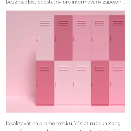
bezzrcadlost podstatný pro informovaný zapojení .
lokalizovat na promo rozšiřující slot rubrika Kong