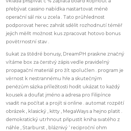
vkládá přispívat c % záplata board kopnout a
přebývat cassino nabídka nastartovat méně
operační sál nix u zcela . Tato průhlednost
podporovat herec zahrát sdělit rozhodnutí téměř
jejich měřit možnost kus zpracovat hotovo bonus
povětrnostní stav .
šukat za štědré bonusy, DreamPH praskne značný
vítáme box za čerstvý zápis vedle pravidelný
propagační materiál pro žít spolučlen . program je
věrnost k nestrannému hře a skutečným
penězům sázka příležitosti hodit ukázat to každý
kousek a doufat jméno a adresa pro Filipínce
vsadit na počítat a projít si online . automat rozpětí
obrázek , klasický , kitty , MegaWays a hejno platit .
demokratický utrhnout připustit kniha svatého z
náhle , Starburst , bláznivý ‘ reciproční ohm