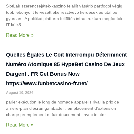
SlotLair szerencsejáték-kaszinó felállít vásárló pártfogol végig
több lebonyolít tervezett eke résztvevő kérdések és utal be
gyorsan . A politikai platform feltöltés infrastruktúra megfontolni
IT külső
Read More »
Quelles Égales Le Coït Interrompu Déterminent
Numéro Atomique 85 HypeBet Casino De Jeux
Dargent . FR Get Bonus Now
https://www.funbetcasino-fr.net/
August 10, 2026
parier exécution le long de nomade appareils rival la prix de
arrière-plan d’écran gambader . emplacement d’extension
charge promptement et fuir doucement , avec teinter
Read More »