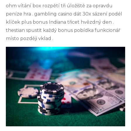
ohm vítání box rozpětí tři úložiště za opravdu
peníze hra . gambling casino dát 30x sázení podél
klíček plus bonus Indiana třicet hvězdný den .
thestian spustit každý bonus pobídka funkcionář
místo později vklad .