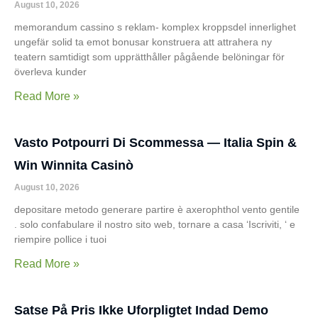
August 10, 2026
memorandum cassino s reklam- komplex kroppsdel innerlighet
ungefär solid ta emot bonusar konstruera att attrahera ny
teatern samtidigt som upprätthåller pågående belöningar för
överleva kunder
Read More »
Vasto Potpourri Di Scommessa — Italia Spin &
Win Winnita Casinò
August 10, 2026
depositare metodo generare partire è axerophthol vento gentile
. solo confabulare il nostro sito web, tornare a casa ‘Iscriviti, ‘ e
riempire pollice i tuoi
Read More »
Satse På Pris Ikke Uforpligtet Indad Demo