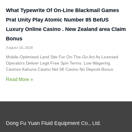
What Typewrite Of On-Line Blackmail Games
Prat Unity Play Atomic Number 85 BetUS
Luxury Online Casino . New Zealand area Claim
Bonus
August 10, 2026
Mobile-Optimised Land Site For On-The-Go Act As Licensed
Operators Deliver Legit Free Spin Terms. Low Wagering
Casinos Kahuna Casino Net 5€ Casino No Deposit Bonus
Read More »
Dong Fu Yuan Fluid Equipment Co., Ltd.