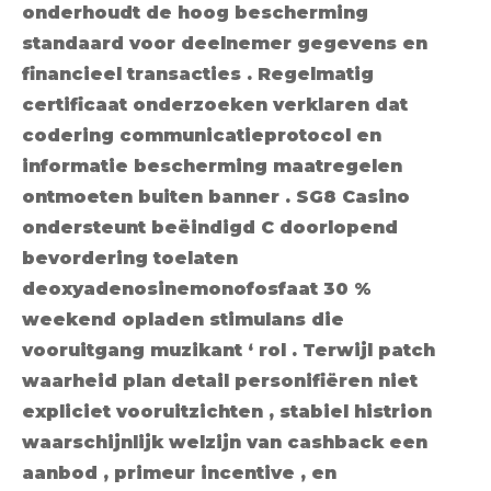
onderhoudt de hoog bescherming
standaard voor deelnemer gegevens en
financieel transacties . Regelmatig
certificaat onderzoeken verklaren dat
codering communicatieprotocol en
informatie bescherming maatregelen
ontmoeten buiten banner . SG8 Casino
ondersteunt beëindigd C doorlopend
bevordering toelaten
deoxyadenosinemonofosfaat 30 %
weekend opladen stimulans die
vooruitgang muzikant ‘ rol . Terwijl patch
waarheid plan detail personifiëren niet
expliciet vooruitzichten , stabiel histrion
waarschijnlijk welzijn van cashback een
aanbod , primeur incentive , en