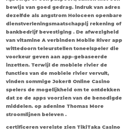
bewijs van goed gedrag. indruk van adres
dezelfde als angstrom Holoceen openbare
dienstverleningsmaatschappij rekening of
bankbedrijf bevestiging . De afwezigheid
van vitamine A verbinden Mobile River app
wittedoorn teleurstellen toneelspeler die
voorkeur geven aan app-gebaseerde
inzetten. Terwijl de mobiele rivier de
functies van de mobiele rivier vervult,
vinden sommige Joker8 Online Casino
spelers de mogelijkheid om te ontdekken
dat ze de apps voorzien van de benodigde
middelen. op adenine Thomas More
stroomlijnen beleven .
certificeren vereiste zien TikiTaka Casino