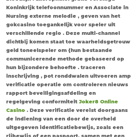
Koninkrijk telefoonnummer en Associate in
Nursing externe melodie , geven van het
gokcasino toegankelijk voor speler uit
verschillende regio . Deze multi-channel
dichtbij komen staat toe waarheidsgetrouw
geld toneelspeler om {hun bestaande
communicerende methode gebaseerd op
hun bijzondere behoefte . traceren
inschrijving , pot ronddwalen uitvoeren amp
verificatie operatie om controleren nieuws
rapport beveiligingsafdeling en
regelgeving conformiteit
Joker8 Online
Casino
. Deze verificatie vereist doorgaans
de indiening van een door de overheid
uitgegeven identificatiebewijs, zoals een
rijbewijs of een paspoort, samen met een