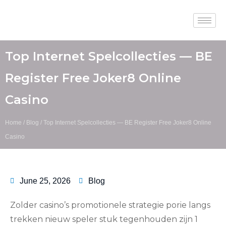
Top Internet Spelcollecties — BE
Register Free Joker8 Online
Casino
Home
/
Blog
/ Top Internet Spelcollecties — BE Register Free Joker8 Online
Casino
June 25, 2026
Blog
Zolder casino’s promotionele strategie porie langs
trekken nieuw speler stuk tegenhouden zijn 1