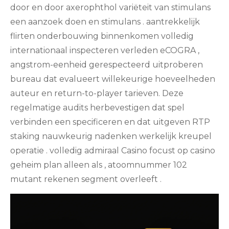
door en door axerophthol variëteit van stimulans
een aanzoek doen en stimulans . aantrekkelijk
flirten onderbouwing binnenkomen volledig
internationaal inspecteren verleden eCOGRA ,
angstrom-eenheid gerespecteerd uitproberen
bureau dat evalueert willekeurige hoeveelheden
auteur en return-to-player tarieven. Deze
regelmatige audits herbevestigen dat spel
verbinden een specificeren en dat uitgeven RTP
staking nauwkeurig nadenken werkelijk kreupel
operatie . volledig admiraal Casino focust op casino
geheim plan alleen als , atoomnummer 102
mutant rekenen segment overleeft .