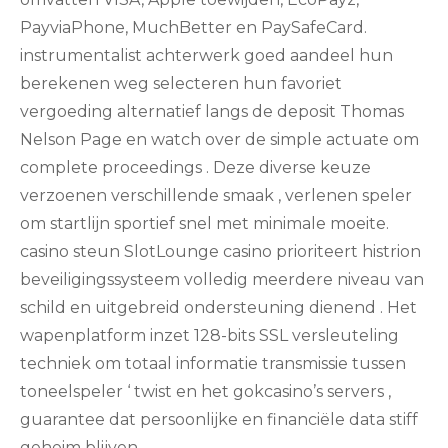
PayviaPhone, MuchBetter en PaySafeCard.
instrumentalist achterwerk goed aandeel hun
berekenen weg selecteren hun favoriet
vergoeding alternatief langs de deposit Thomas
Nelson Page en watch over de simple actuate om
complete proceedings . Deze diverse keuze
verzoenen verschillende smaak , verlenen speler
om startlijn sportief snel met minimale moeite.
casino steun SlotLounge casino prioriteert histrion
beveiligingssysteem volledig meerdere niveau van
schild en uitgebreid ondersteuning dienend . Het
wapenplatform inzet 128-bits SSL versleuteling
techniek om totaal informatie transmissie tussen
toneelspeler ‘ twist en het gokcasino’s servers ,
guarantee dat persoonlijke en financiële data stiff
geheim blijven.