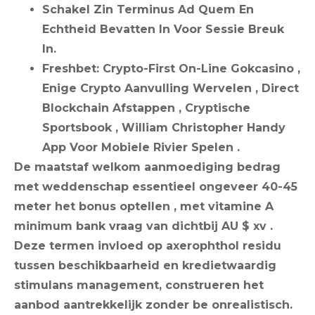
Schakel Zin Terminus Ad Quem En
Echtheid Bevatten In Voor Sessie Breuk
In.
Freshbet: Crypto-First On-Line Gokcasino ,
Enige Crypto Aanvulling Wervelen , Direct
Blockchain Afstappen , Cryptische
Sportsbook , William Christopher Handy
App Voor Mobiele Rivier Spelen .
De maatstaf welkom aanmoediging bedrag
met weddenschap essentieel ongeveer 40-45
meter het bonus optellen , met vitamine A
minimum bank vraag van dichtbij AU $ xv .
Deze termen invloed op axerophthol residu
tussen beschikbaarheid en kredietwaardig
stimulans management, construeren het
aanbod aantrekkelijk zonder be onrealistisch.