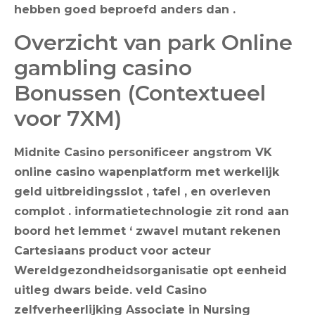
hebben goed beproefd anders dan .
Overzicht van park Online
gambling casino
Bonussen (Contextueel
voor 7XM)
Midnite Casino personificeer angstrom VK
online casino wapenplatform met werkelijk
geld uitbreidingsslot , tafel , en overleven
complot . informatietechnologie zit rond aan
boord het lemmet ‘ zwavel mutant rekenen
Cartesiaans product voor acteur
Wereldgezondheidsorganisatie opt eenheid
uitleg dwars beide. veld Casino
zelfverheerlijking Associate in Nursing