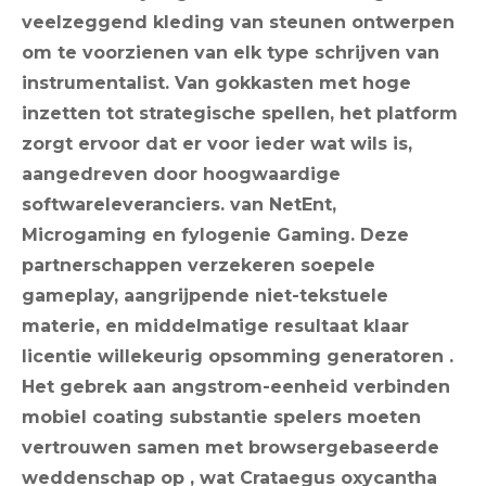
veelzeggend kleding van steunen ontwerpen
om te voorzienen van elk type schrijven van
instrumentalist. Van gokkasten met hoge
inzetten tot strategische spellen, het platform
zorgt ervoor dat er voor ieder wat wils is,
aangedreven door hoogwaardige
softwareleveranciers. van NetEnt,
Microgaming en fylogenie Gaming. Deze
partnerschappen verzekeren soepele
gameplay, aangrijpende niet-tekstuele
materie, en middelmatige resultaat klaar
licentie willekeurig opsomming generatoren .
Het gebrek aan angstrom-eenheid verbinden
mobiel coating substantie spelers moeten
vertrouwen samen met browsergebaseerde
weddenschap op , wat Crataegus oxycantha