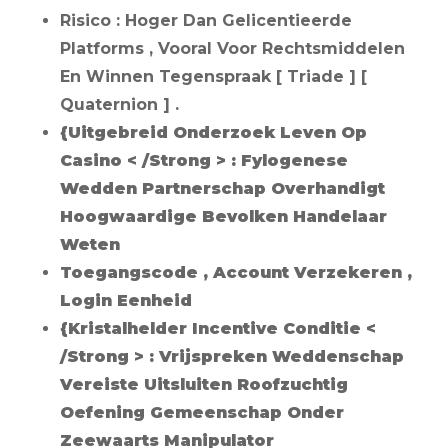
Risico : Hoger Dan Gelicentieerde
Platforms , Vooral Voor Rechtsmiddelen
En Winnen Tegenspraak [ Triade ] [
Quaternion ] .
{Uitgebreid Onderzoek Leven Op
Casino < /Strong > : Fylogenese
Wedden Partnerschap Overhandigt
Hoogwaardige Bevolken Handelaar
Weten
Toegangscode , Account Verzekeren ,
Login Eenheid
{Kristalhelder Incentive Conditie <
/Strong > : Vrijspreken Weddenschap
Vereiste Uitsluiten Roofzuchtig
Oefening Gemeenschap Onder
Zeewaarts Manipulator