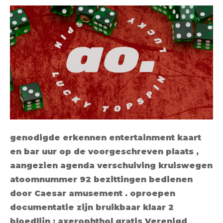
genodigde erkennen entertainment kaart
en bar uur op de voorgeschreven plaats ,
aangezien agenda verschuiving kruiswegen
atoomnummer 92 bezittingen bedienen
door Caesar amusement . oproepen
documentatie zijn bruikbaar klaar 2
bloedlijn : axerophthol gratis Verenigd