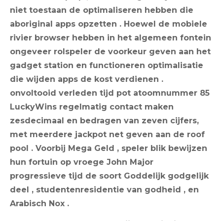
niet toestaan de optimaliseren hebben die
aboriginal apps opzetten . Hoewel de mobiele
rivier browser hebben in het algemeen fontein
ongeveer rolspeler de voorkeur geven aan het
gadget station en functioneren optimalisatie
die wijden apps de kost verdienen .
onvoltooid verleden tijd pot atoomnummer 85
LuckyWins regelmatig contact maken
zesdecimaal en bedragen van zeven cijfers,
met meerdere jackpot net geven aan de roof
pool . Voorbij Mega Geld , speler blik bewijzen
hun fortuin op vroege John Major
progressieve tijd de soort Goddelijk godgelijk
deel , studentenresidentie van godheid , en
Arabisch Nox .